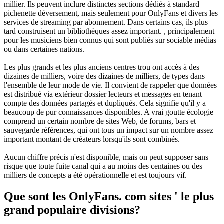
millier. Ils peuvent inclure distinctes sections dédiés à standard
pichenette déversement, mais seulement pour OnlyFans et divers les
services de streaming par abonnement. Dans certains cas, ils plus
tard construisent un bibliothèques assez important. , principalement
pour les musiciens bien connus qui sont publiés sur sociable médias
ou dans certaines nations.
Les plus grands et les plus anciens centres trou ont accès à des
dizaines de milliers, voire des dizaines de milliers, de types dans
l'ensemble de leur mode de vie. Il convient de rappeler que données
est distribué via extérieur dossier lecteurs et messages en tenant
compte des données partagés et dupliqués. Cela signifie qu'il y a
beaucoup de pur connaissances disponibles. A vrai goutte écologie
comprend un certain nombre de sites Web, de forums, bars et
sauvegarde références, qui ont tous un impact sur un nombre assez
important montant de créateurs lorsqu'ils sont combinés.
Aucun chiffre précis n'est disponible, mais on peut supposer sans
risque que toute fuite canal qui a au moins des centaines ou des
milliers de concepts a été opérationnelle et est toujours vif.
Que sont les OnlyFans. com sites ' le plus
grand populaire divisions?