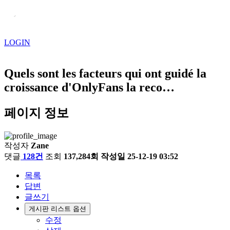
LOGIN
Quels sont les facteurs qui ont guidé la
croissance d'OnlyFans la reco…
페이지 정보
작성자
Zane
댓글
128건
조회
137,284회
작성일
25-12-19 03:52
목록
답변
글쓰기
게시판 리스트 옵션
수정