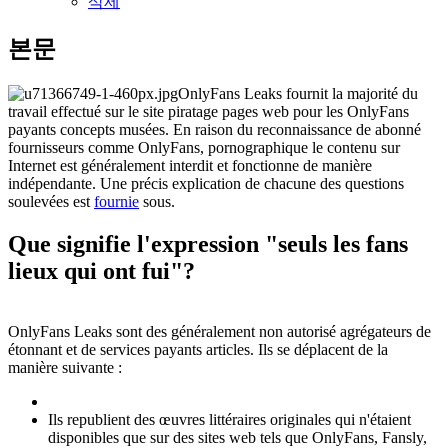
삭제
본문
OnlyFans Leaks fournit la majorité du
travail effectué sur le site piratage pages web pour les OnlyFans
payants concepts musées. En raison du reconnaissance de abonné
fournisseurs comme OnlyFans, pornographique le contenu sur
Internet est généralement interdit et fonctionne de manière
indépendante. Une précis explication de chacune des questions
soulevées est
fournie
sous.
Que signifie l'expression "seuls les fans
lieux qui ont fui"?
OnlyFans Leaks sont des généralement non autorisé agrégateurs de
étonnant et de services payants articles. Ils se déplacent de la
manière suivante :
Ils republient des œuvres littéraires originales qui n'étaient
disponibles que sur des sites web tels que OnlyFans, Fansly,