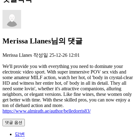
Merissa Llanes님의 댓글
Merissa Llanes
작성일
25-12-26 12:01
We'll provide you with everything you need to dominate your
electronic video sport. With super immersive POV sex vids and
some amateur MILF action, watch her hot, ol 'body in crystal-clear
HD and witness her entire hot, ol' body in all its detail. They all
need some lovin', whether it's attractive companions, alluring
neighbors, or elegant versions. Like fine wines, these women only
get better with time. With these skilled pros, you can now enjoy a
ton of diehard action and more.
https://www.almirath.ae/author/belledorris83/
댓글 옵션
답변