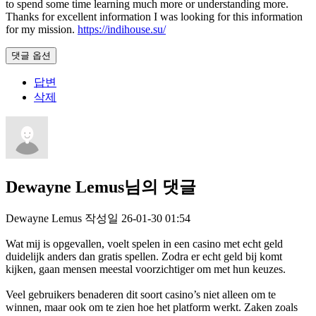
to spend some time learning much more or understanding more.
Thanks for excellent information I was looking for this information
for my mission.
https://indihouse.su/
댓글 옵션
답변
삭제
Dewayne Lemus님의 댓글
Dewayne Lemus
작성일
26-01-30 01:54
Wat mij is opgevallen, voelt spelen in een casino met echt geld
duidelijk anders dan gratis spellen. Zodra er echt geld bij komt
kijken, gaan mensen meestal voorzichtiger om met hun keuzes.
Veel gebruikers benaderen dit soort casino’s niet alleen om te
winnen, maar ook om te zien hoe het platform werkt. Zaken zoals