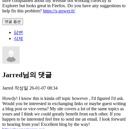
have complained about my website not working correctly in
Explorer but looks great in Firefox. Do you have any suggestions to
help fix this problem?
https://x-power.fr/
댓글 옵션
답변
삭제
Jarred님의 댓글
Jarred
작성일
26-01-07 08:34
Howdy! I know this is kinda off topic however , I'd figured I'd ask.
Would you be interested in exchanging links or maybe guest writing
a blog post or vice-versa? My site covers a lot of the same topics as
yours and I think we could greatly benefit from each other. If you
happen to be interested feel free to send me an email. I look forward
to hearing from you! Excellent blog by the way!