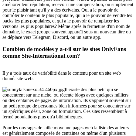
améliorer leur réputation, recevoir une compensation, ou simplement
pour le plaisir tant qu'il y a des écrivains. Qui a le pouvoir de
contrôler le contenu le plus populaire, qui a le pouvoir de vendre les
packs les plus populaires, et qui a le pouvoir de remplacer les
versions les plus populaires? Même après la fermeture d'un nom de
domaine, le exact groupe souvent apparaît sous un nouveau titre ou
se déplace vers Telegram, Discord, ou un autre app.
Combien de modèles y a-t-il sur les sites OnlyFans
comme She-International.com?
Il y a trois taux de variabilité dans le contenu pour un site web
donné. site web.
Il existe des plus petit qui se
concentrent sur une niche, ou récente blogs avec quelques milliers
ou des centaines de pages de information. Ils s'appuient souvent sur
un petit groupe de personnes bien informées pour se concentrer sur
un spécifiques désir, zone ou formulation. Ces sites ressemblent à
fermé populations plus qu'à bibliothèques.
Pour les ouvrages de taille moyenne pages web la liste des auteurs
est généralement composée de centaines ou même d'un plusieurs