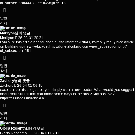
id_subsection=44&search=&vd
[]=76_13
답변
삭제
Marilynn님의 댓글
Marilynn
26-03-31 20:21
I am sure this article has touched all the internet visitors, its really really nice article
on building up new webpage.
http://donetsk.ukrgo.com/view_subsection.php?
id_subsection=191
답변
삭제
Zachery님의 댓글
Zachery
26-04-01 06:49
excellent points altogether, you simply won a new reader. What would you suggest
about your submit that you made some days in the past? Any positive?
https://casinocasinacho.es/
답변
삭제
Gloria Rosenthal님의 댓글
Gloria Rosentha…
26-04-01 07:11