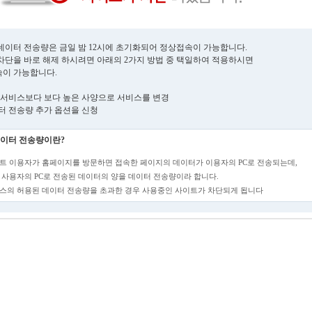
데이터 전송량은 금일 밤 12시에 초기화되어 정상접속이 가능합니다.
차단을 바로 해제 하시려면 아래의 2가지 방법 중 택일하여 적용하시면
이 가능합니다.
현재 서비스보다 보다 높은 사양으로 서비스를 변경
데이터 전송량 추가 옵션을 신청
이터 전송량이란?
트 이용자가 홈페이지를 방문하면 접속한 페이지의 데이터가 이용자의 PC로 전송되는데,
 사용자의 PC로 전송된 데이터의 양을 데이터 전송량이라 합니다.
스의 허용된 데이터 전송량을 초과한 경우 사용중인 사이트가 차단되게 됩니다