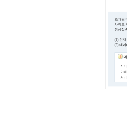
초과된 
사이트 
정상접속
(1) 
(2) 
데
사이
이때
서비