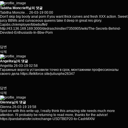
Tabitha Moncrieff님의 댓글
Tabitha Moncrie…
26-03-19 00:00
Don't skip big booty anal porn if you want thick curves and fresh XXX action. Sweet
juicy BBWs and curvaceous queens take it deep in great res glory.
1ajobs.ch/employer/bbwbuffet/
http://43.136.169.169:3000/dedraschindler/7350905/wiki/The-Secrets-Behind-
Devoted-Enthusiasts-In-Bbw-Porn
답변
삭제
Angelita님의 댓글
Angelita
26-03-19 02:58
Гаражные ворота установили точно в срок, монтажники профессионалы
своего дела
https://telkforce.site/juliusphe26347
답변
삭제
Glenna님의 댓글
Glenna
26-03-19 19:58
Spot on with this write-up, I really think this amazing site needs much more
attention. I'll probably be returning to read more, thanks for the advice!
https://pandatransfer.io/exchange-USDTBEP20-to-CashMXN/