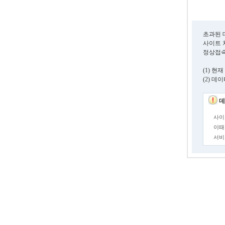
초과된 
사이트 
정상접속
(1) 
(2) 
데
사이
이때
서비