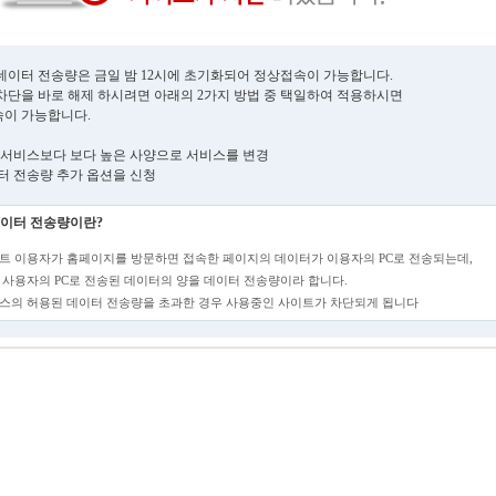
데이터 전송량은 금일 밤 12시에 초기화되어 정상접속이 가능합니다.
차단을 바로 해제 하시려면 아래의 2가지 방법 중 택일하여 적용하시면
이 가능합니다.
현재 서비스보다 보다 높은 사양으로 서비스를 변경
데이터 전송량 추가 옵션을 신청
이터 전송량이란?
트 이용자가 홈페이지를 방문하면 접속한 페이지의 데이터가 이용자의 PC로 전송되는데,
 사용자의 PC로 전송된 데이터의 양을 데이터 전송량이라 합니다.
스의 허용된 데이터 전송량을 초과한 경우 사용중인 사이트가 차단되게 됩니다