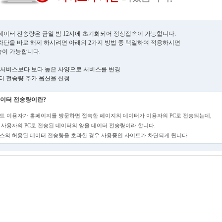
데이터 전송량은 금일 밤 12시에 초기화되어 정상접속이 가능합니다.
차단을 바로 해제 하시려면 아래의 2가지 방법 중 택일하여 적용하시면
이 가능합니다.
현재 서비스보다 보다 높은 사양으로 서비스를 변경
데이터 전송량 추가 옵션을 신청
이터 전송량이란?
트 이용자가 홈페이지를 방문하면 접속한 페이지의 데이터가 이용자의 PC로 전송되는데,
 사용자의 PC로 전송된 데이터의 양을 데이터 전송량이라 합니다.
스의 허용된 데이터 전송량을 초과한 경우 사용중인 사이트가 차단되게 됩니다