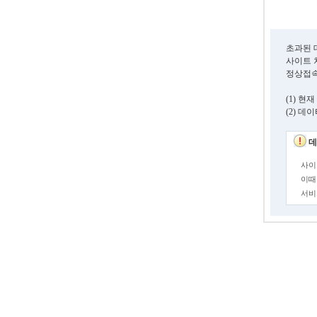
초과된 
사이트 
정상접속
(1) 
(2) 
데
사이
이때
서비