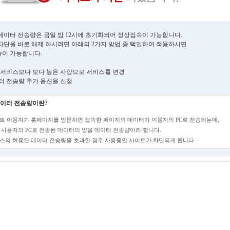
데이터 전송량은 금일 밤 12시에 초기화되어 정상접속이 가능합니다.
차단을 바로 해제 하시려면 아래의 2가지 방법 중 택일하여 적용하시면
이 가능합니다.
현재 서비스보다 보다 높은 사양으로 서비스를 변경
데이터 전송량 추가 옵션을 신청
이터 전송량이란?
트 이용자가 홈페이지를 방문하면 접속한 페이지의 데이터가 이용자의 PC로 전송되는데,
 사용자의 PC로 전송된 데이터의 양을 데이터 전송량이라 합니다.
스의 허용된 데이터 전송량을 초과한 경우 사용중인 사이트가 차단되게 됩니다