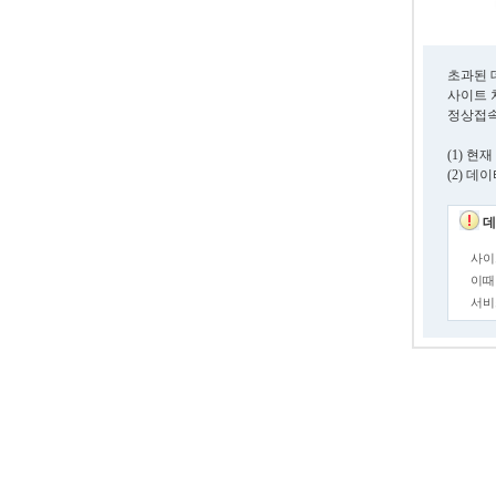
초과된 
사이트 
정상접속
(1) 
(2) 
데
사이
이때
서비