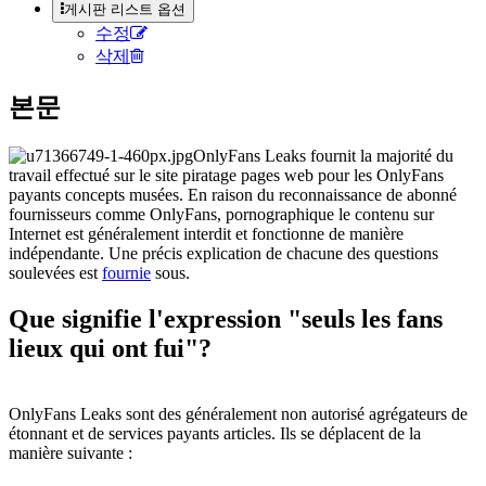
게시판 리스트 옵션
수정
삭제
본문
OnlyFans Leaks fournit la majorité du
travail effectué sur le site piratage pages web pour les OnlyFans
payants concepts musées. En raison du reconnaissance de abonné
fournisseurs comme OnlyFans, pornographique le contenu sur
Internet est généralement interdit et fonctionne de manière
indépendante. Une précis explication de chacune des questions
soulevées est
fournie
sous.
Que signifie l'expression "seuls les fans
lieux qui ont fui"?
OnlyFans Leaks sont des généralement non autorisé agrégateurs de
étonnant et de services payants articles. Ils se déplacent de la
manière suivante :