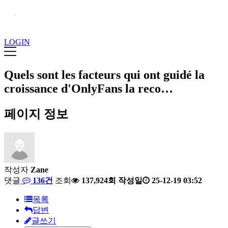
LOGIN
Quels sont les facteurs qui ont guidé la
croissance d'OnlyFans la reco…
페이지 정보
작성자
Zane
댓글
136건
조회
137,924회
작성일
25-12-19 03:52
목록
답변
글쓰기