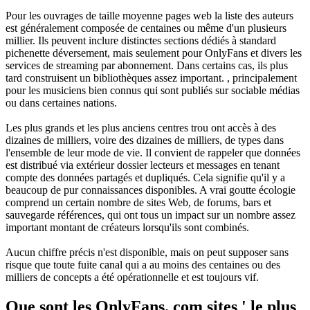
Pour les ouvrages de taille moyenne pages web la liste des auteurs
est généralement composée de centaines ou même d'un plusieurs
millier. Ils peuvent inclure distinctes sections dédiés à standard
pichenette déversement, mais seulement pour OnlyFans et divers les
services de streaming par abonnement. Dans certains cas, ils plus
tard construisent un bibliothèques assez important. , principalement
pour les musiciens bien connus qui sont publiés sur sociable médias
ou dans certaines nations.
Les plus grands et les plus anciens centres trou ont accès à des
dizaines de milliers, voire des dizaines de milliers, de types dans
l'ensemble de leur mode de vie. Il convient de rappeler que données
est distribué via extérieur dossier lecteurs et messages en tenant
compte des données partagés et dupliqués. Cela signifie qu'il y a
beaucoup de pur connaissances disponibles. A vrai goutte écologie
comprend un certain nombre de sites Web, de forums, bars et
sauvegarde références, qui ont tous un impact sur un nombre assez
important montant de créateurs lorsqu'ils sont combinés.
Aucun chiffre précis n'est disponible, mais on peut supposer sans
risque que toute fuite canal qui a au moins des centaines ou des
milliers de concepts a été opérationnelle et est toujours vif.
Que sont les OnlyFans. com sites ' le plus