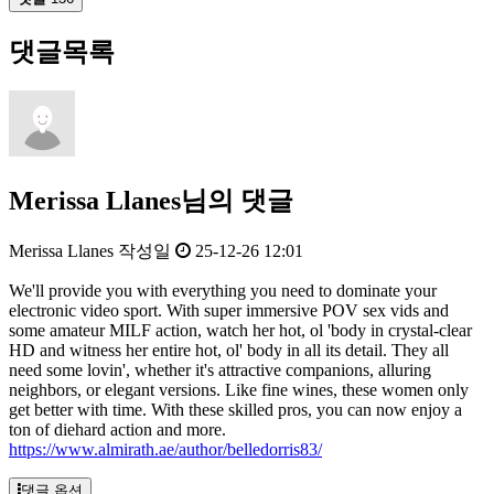
댓글목록
Merissa Llanes님의 댓글
Merissa Llanes
작성일
25-12-26 12:01
We'll provide you with everything you need to dominate your
electronic video sport. With super immersive POV sex vids and
some amateur MILF action, watch her hot, ol 'body in crystal-clear
HD and witness her entire hot, ol' body in all its detail. They all
need some lovin', whether it's attractive companions, alluring
neighbors, or elegant versions. Like fine wines, these women only
get better with time. With these skilled pros, you can now enjoy a
ton of diehard action and more.
https://www.almirath.ae/author/belledorris83/
댓글 옵션