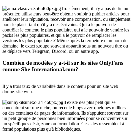
Troisièmement, il n'y a pas de fin au
présenter. utilisateurs peut-être obtenir vouloir à publier articles pour
améliorer leur réputation, recevoir une compensation, ou simplement
pour le plaisir tant qu'il y a des écrivains. Qui a le pouvoir de
contrôler le contenu le plus populaire, qui a le pouvoir de vendre les
packs les plus populaires, et qui a le pouvoir de remplacer les
versions les plus populaires? Même après la fermeture d'un nom de
domaine, le exact groupe souvent apparaît sous un nouveau titre ou
se déplace vers Telegram, Discord, ou un autre app.
Combien de modèles y a-t-il sur les sites OnlyFans
comme She-International.com?
Il y a trois taux de variabilité dans le contenu pour un site web
donné. site web.
Il existe des plus petit qui se
concentrent sur une niche, ou récente blogs avec quelques milliers
ou des centaines de pages de information. Ils s'appuient souvent sur
un petit groupe de personnes bien informées pour se concentrer sur
un spécifiques désir, zone ou formulation. Ces sites ressemblent à
fermé populations plus qu'à bibliothèques.