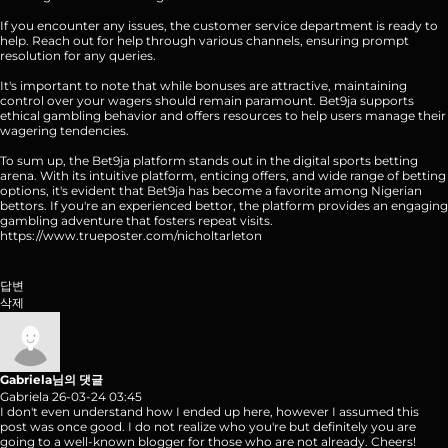
If you encounter any issues, the customer service department is ready to
help. Reach out for help through various channels, ensuring prompt
resolution for any queries.
It's important to note that while bonuses are attractive, maintaining
control over your wagers should remain paramount. Bet9ja supports
ethical gambling behavior and offers resources to help users manage their
wagering tendencies.
To sum up, the Bet9ja platform stands out in the digital sports betting
arena. With its intuitive platform, enticing offers, and wide range of betting
options, it's evident that Bet9ja has become a favorite among Nigerian
bettors. If you're an experienced bettor, the platform provides an engaging
gambling adventure that fosters repeat visits.
https://www.trueposter.com/nicholtarleton
답변
삭제
Gabriela님의 댓글
Gabriela
26-03-24 03:45
I don't even understand how I ended up here, however I assumed this
post was once good. I do not realize who you're but definitely you are
going to a well-known blogger for those who are not already. Cheers!