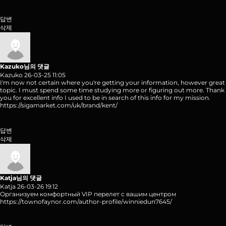
답변
삭제
Kazuko님의 댓글
Kazuko
26-03-25 11:05
I'm now not certain where you're getting your information, however great
topic. I must spend some time studying more or figuring out more. Thank
you for excellent info I used to be in search of this info for my mission.
https://sigamarket.com/uk/brand/kent/
답변
삭제
Katja님의 댓글
Katja
26-03-26 19:12
Организуем комфортный VIP перелет с вашим центром
https://townofaynor.com/author-profile/winniedun7645/