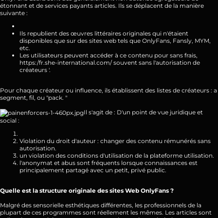
étonnant et de services payants articles. Ils se déplacent de la manière
suivante :
Ils republient des œuvres littéraires originales qui n'étaient
disponibles que sur des sites web tels que OnlyFans, Fansly, MYM,
etc.
Les utilisateurs peuvent accéder à ce contenu pour sans frais,
https:/fr.she-international.com/
souvent sans l'autorisation de
créateurs '.
Pour chaque créateur ou influence, ils établissent des listes de créateurs : a
segment, fil, ou "pack. "
Il s'agit de : D'un point de vue juridique et
social :
Violation du droit d'auteur : changer des contenu rémunérés sans
autorisation.
un violation des conditions d'utilisation de la plateforme utilisation.
l'anonymat et abus sont fréquents lorsque connaissances est
principalement partagé avec un petit, privé public.
Quelle est la structure originale des sites Web OnlyFans ?
Malgré des sensorielle esthétiques différentes, les professionnels de la
plupart de ces programmes sont réellement les mêmes. Les articles sont