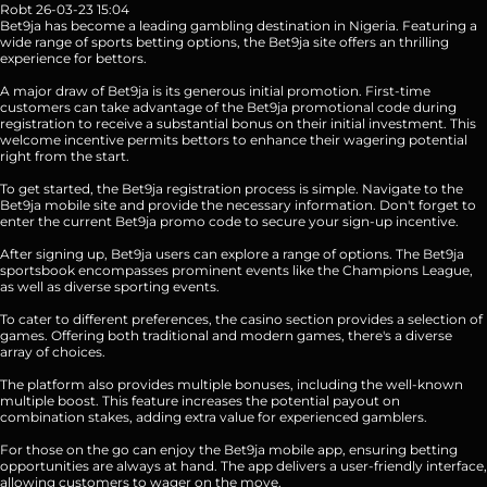
Robt
26-03-23 15:04
Bet9ja has become a leading gambling destination in Nigeria. Featuring a
wide range of sports betting options, the Bet9ja site offers an thrilling
experience for bettors.
A major draw of Bet9ja is its generous initial promotion. First-time
customers can take advantage of the Bet9ja promotional code during
registration to receive a substantial bonus on their initial investment. This
welcome incentive permits bettors to enhance their wagering potential
right from the start.
To get started, the Bet9ja registration process is simple. Navigate to the
Bet9ja mobile site and provide the necessary information. Don't forget to
enter the current Bet9ja promo code to secure your sign-up incentive.
After signing up, Bet9ja users can explore a range of options. The Bet9ja
sportsbook encompasses prominent events like the Champions League,
as well as diverse sporting events.
To cater to different preferences, the casino section provides a selection of
games. Offering both traditional and modern games, there's a diverse
array of choices.
The platform also provides multiple bonuses, including the well-known
multiple boost. This feature increases the potential payout on
combination stakes, adding extra value for experienced gamblers.
For those on the go can enjoy the Bet9ja mobile app, ensuring betting
opportunities are always at hand. The app delivers a user-friendly interface,
allowing customers to wager on the move.